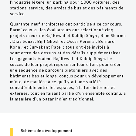
l'industrie légère, un parking pour 1000 voitures, des
stations-service, des arrêts de bus et des bâtiments de
service.
Quarante-neuf architectes ont participé à ce concours.
Parmi ceux-ci, les évaluateurs ont sélectionné cinq
projets : ceux de Raj Rewal et Kuldip Singh ; Ram Sharma
; Dias Souza, Bijit Ghosh et Oscar Pereira ; Bernard
Kohn ; et Suryakant Patel ; tous ont été invités à
soumettre des dessins et des détails supplémentaires.
Les gagnants étaient Raj Rewal et Kuldip Singh. Le
succès de leur projet repose sur leur effort pour créer
une séquence de parcours piétonniers avec des
bâtiments bas et longs, conçus pour un développement
mixte, de manière à ce qu'il y ait une variété
considérable entre les espaces, à la fois internes et
externes, tout en faisant partie d'un ensemble continu, à
la manière d'un bazar indien traditionnel.
Schéma de développement