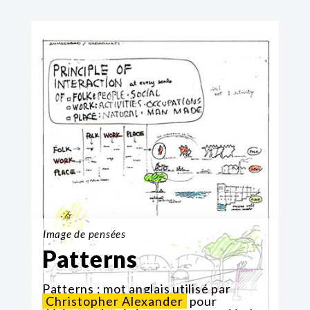
Image de pensées
Patterns
Patterns : mot anglais utilisé par
Christopher Alexander
pour