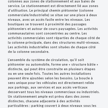
colonnes aux zones de stationnement et aux baies de
service. Le stationnement est directement lié aux zones
d’utilisation. Le principal chemin piétonnier (colonne
commerciale/industrielle) se situe sur une place à deux
niveaux, avec un accès facile entre les niveaux. Les
boutiques se trouvent à proximité des passages
piétonniers et autour de cours paysagées. Les activités
communautaires sont concentrées au centre. Les
activités commerciales sont réparties de chaque côté de
la colonne principale, dans des structures multi-niveaux.
Les activités industrielles sont situées de chaque côté
de la colonne secondaire.
L’ensemble du système de circulation, qu’il soit
piétonnier ou automobile, forme une « structure bâtie »
distincte, qui peut être construite en plusieurs étapes
ou en une seule fois. Toutes les autres installations
peuvent être ajoutées selon les besoins. La boucle à
sens unique pour les véhicules est directement reliée
aux parkings, aux services et aux accès verticaux
desservant tous les niveaux commerciaux ou industriels.
Un stationnement ample est prévu dans des zones
distinctes, chacune adjacente à des activités
particulières : parking couvert à deux niveaux sous les