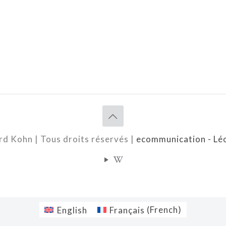
d Kohn | Tous droits réservés |
ecommunication - Lé
English
Français
(
French
)