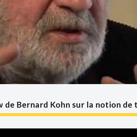
w de Bernard Kohn sur la notion de t