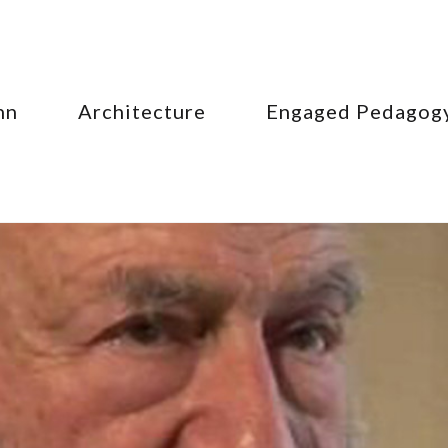
hn
Architecture
Engaged Pedagog