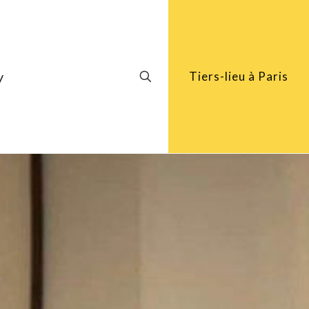
y
Tiers-lieu à Paris