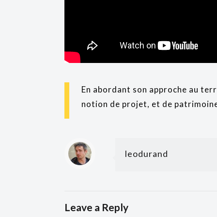
En abordant son approche au terri
notion de projet, et de patrimoi
leodurand
Leave a Reply