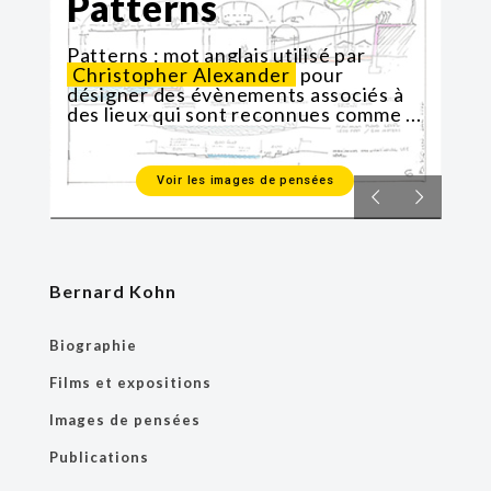
Patterns
Patterns : mot anglais utilisé par
Christopher Alexander
pour
désigner des évènements associés à
des lieux qui sont reconnues comme ...
Voir les images de pensées
Bernard Kohn
Biographie
Films et expositions
Images de pensées
Publications