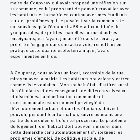
maire de Coupvray qui avait proposé une réflexion sur
sa commune, en lui proposant de pouvoir travailler avec
les habitants et la mairie en continu avec mes étudiants
sur des problèmes qui se posaient sur la commune. Je
me souviens qu’à l’époque l’UP8 était constituée de
groupuscules, de petites chapelles autour d'autres
enseignants, et n’ayant jamais été dans le sérail, j’ai
préféré m’engager dans une autre voie, remettant en
pratique cette dualité école/terrain que j’avais
expérimentée en Inde.
A Coupvray, nous avions un local, accessible de la rue,
mitoyen avec la mairie. Les habitants pouvaient y entrer
comme ils le voulaient. Mon souhait était d’attirer aussi
des étudiants et des enseignants de différents niveaux
et disciplines. La planification communale et
intercommunale est un moment privilégié du
développement urbain et que les étudiants doivent
pouvoir, pendant leur formation, suivre au moins une
partie du déroulement d’un tel processus. Le problème
du logement, de l’habitat doit pouvoir s’insérer dans
cette démarche car automatiquement s’y joignent les
problèmes d’emploi, de politique sociale, de