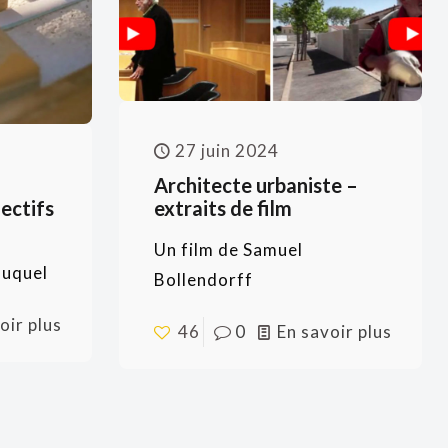
27 juin 2024
Architecte urbaniste –
lectifs
extraits de film
Un film de Samuel
auquel
Bollendorff
oir plus
46
0
En savoir plus