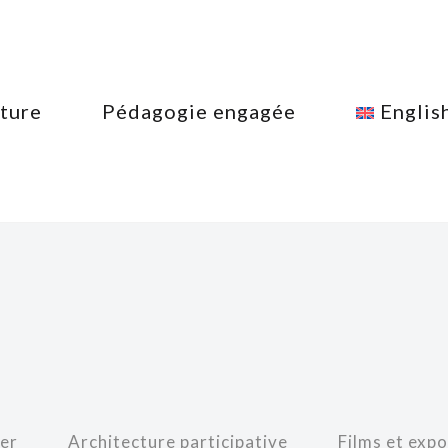
ture
Pédagogie engagée
Englis
ier
Architecture participative
Films et expo