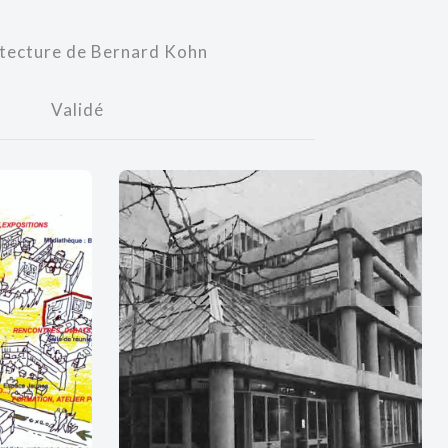
itecture de Bernard Kohn
e
Validé