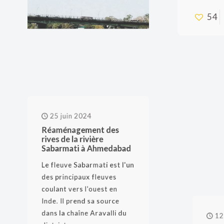
54
25 juin 2024
Réaménagement des
rives de la rivière
Sabarmati à Ahmedabad
Le fleuve Sabarmati est l'un
des principaux fleuves
coulant vers l'ouest en
12 j
Inde. Il prend sa source