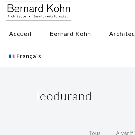
Accueil
Bernard Kohn
Architec
Français
leodurand
Tous
A vérif