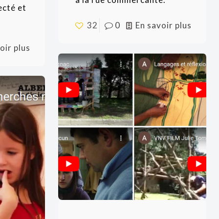
ecté et
32
0
En savoir plus
oir plus