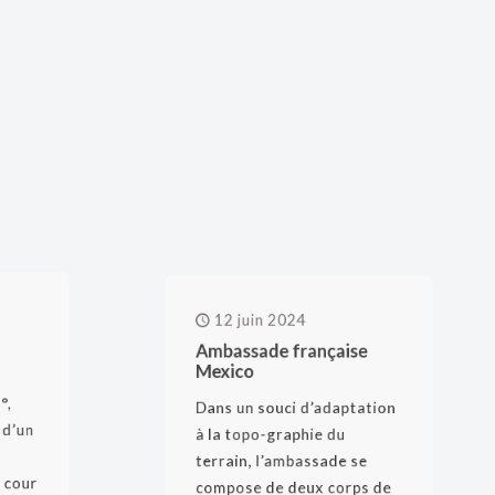
12 juin 2024
Ambassade française
Mexico
 5°,
Dans un souci d’adaptation
he d’un
à la topo-graphie du
i