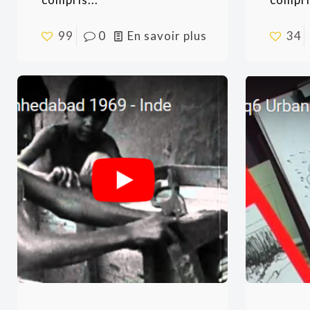
99
0
En savoir plus
34