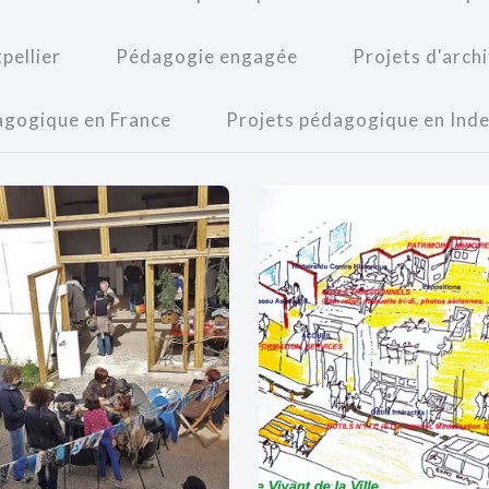
pellier
Pédagogie engagée
Projets d'arch
agogique en France
Projets pédagogique en Ind