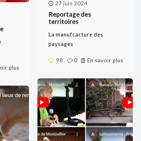
27 juin 2024
Reportage des
territoires
ue
La manufcacture des
e
paysages
98
0
En savoir plus
oir plus