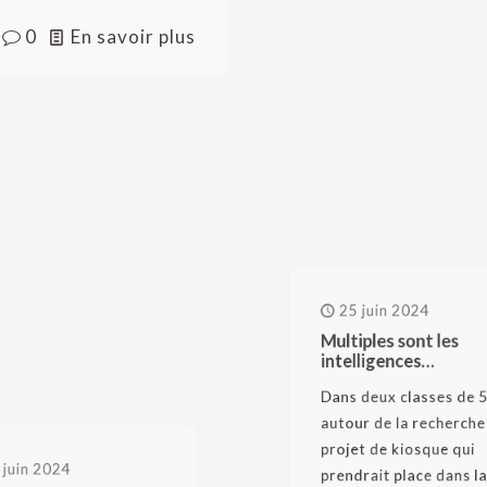
0
En savoir plus
25 juin 2024
Multiples sont les
intelligences…
Dans deux classes de
autour de la recherc
uin 2024
projet de kiosque qu