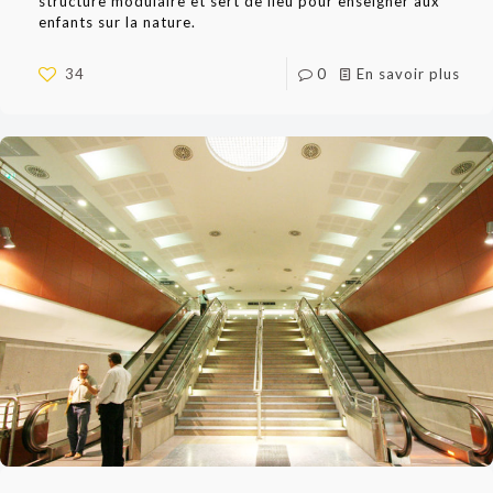
structure modulaire et sert de lieu pour enseigner aux
enfants sur la nature.
34
0
En savoir plus