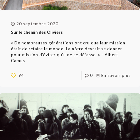
20 septembre 2020
Sur le chemin des Oliviers
« De nombreuses générations ont cru que leur mission
était de refaire le monde. La nôtre devrait se donner
pour mission d'éviter qu'il ne se défasse. » - Albert
Camus
94
0
En savoir plus