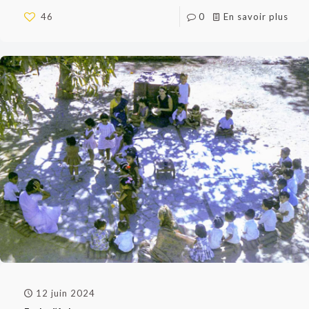
46
0
En savoir plus
12 juin 2024