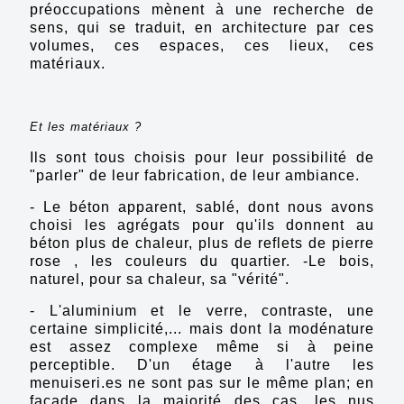
préoccupations mènent à une recherche de
sens, qui se traduit, en architecture par ces
volumes, ces espaces, ces lieux, ces
matériaux.
Et les matériaux ?
Ils sont tous choisis pour leur possibilité de
"parler" de leur fabrication, de leur ambiance.
- Le béton apparent, sablé, dont nous avons
choisi les agrégats pour qu'ils donnent au
béton plus de chaleur, plus de reflets de pierre
rose , les couleurs du quartier. -Le bois,
naturel, pour sa chaleur, sa "vérité".
- L'aluminium et le verre, contraste, une
certaine simplicité,... mais dont la modénature
est assez complexe même si à peine
perceptible. D'un étage à l'autre les
menuiseri.es
ne sont pas sur le même plan; en
façade dans la majorité des cas, les nus