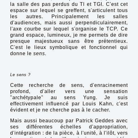
la salle des pas perdus du Tl et TGI. C'est cet
espace sur lequel se greffent, s'articulent tous
les autres. Principalement les salles
d'audiences, mais aussi perpendiculairement,
l'axe courbe sur lequel s'organise le TCP. Ce
grand espace, lumineux, je me permets de dire
presque majestueux sans être prétentieux.
C'est le lieux symbolique et fonctionnel qui
donne le
sens.
Le sens ?
Cette recherche de sens, d'enracinement
profond, d'aller vers une sensation
"archétypale" au sens Yung. Je suis
effectivement influencé par Louis Kahn, c'est
évident et je ne cherche pas à le cacher.
Mais aussi beaucoup par Patrick Geddes avec
ses différentes échelles d'appropriation,
d'intégration : de la pièce, à l'unité, à l'ilôt, vers