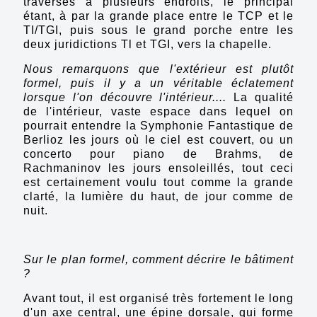
traversés à plusieurs endroits, le principal
étant, à par la grande place entre le TCP et le
TI/TGI, puis sous le grand porche entre les
deux juridictions Tl et TGI, vers la chapelle.
Nous remarquons que l'extérieur est plutôt
formel, puis il y a un véritable éclatement
lorsque l'on découvre l'intérieur....
La qualité
de l'intérieur, vaste espace dans lequel on
pourrait entendre la Symphonie Fantastique de
Berlioz les jours où le ciel est couvert, ou un
concerto pour piano de Brahms, de
Rachmaninov les jours ensoleillés, tout ceci
est certainement voulu tout comme la grande
clarté, la lumière du haut, de jour comme de
nuit.
Sur le plan formel, comment décrire le bâtiment
?
Avant tout, il est organisé très fortement le long
d'un axe central, une épine dorsale, qui forme