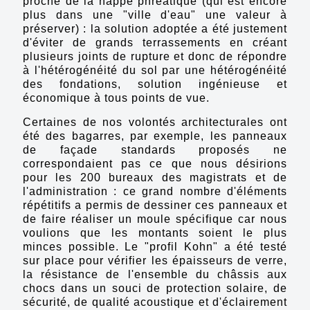
proche de la nappe phréatique (qui est encore
plus dans une "ville d'eau" une valeur à
préserver) : la solution adoptée a été justement
d'éviter de grands terrassements en créant
plusieurs joints de rupture et donc de répondre
à l'hétérogénéité du sol par une hétérogénéité
des fondations, solution ingénieuse et
économique à tous points de vue.
Certaines de nos volontés architecturales ont
été des bagarres, par exemple, les panneaux
de façade standards proposés ne
correspondaient pas ce que nous désirions
pour les 200 bureaux des magistrats et de
l'administration : ce grand nombre d'éléments
répétitifs a permis de dessiner ces panneaux et
de faire réaliser
un moule spécifique car nous
voulions que les montants soient le plus
minces possible. Le "profil Kohn" a été testé
sur place pour vérifier les épaisseurs de verre,
la résistance de l'ensemble du châssis aux
chocs dans un souci de protection solaire, de
sécurité, de qualité acoustique et d'éclairement